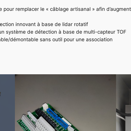
our remplacer le « câblage artisanal » afin d’augmenter l
tion innovant à base de lidar rotatif
un système de détection à base de multi-capteur TOF
ble/démontable sans outil pour une association