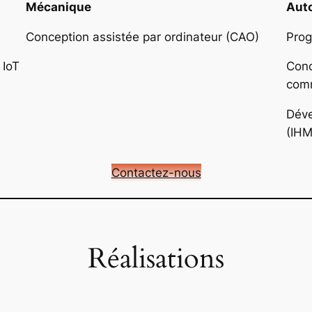
Mécanique
Aut
Conception assistée par ordinateur (CAO)
Prog
 IoT
Conc
com
Déve
(IHM
Contactez-nous
Réalisations