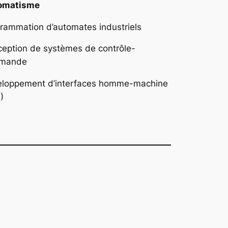
omatisme
rammation d’automates industriels
eption de systèmes de contrôle-
mande
loppement d’interfaces homme-machine
)