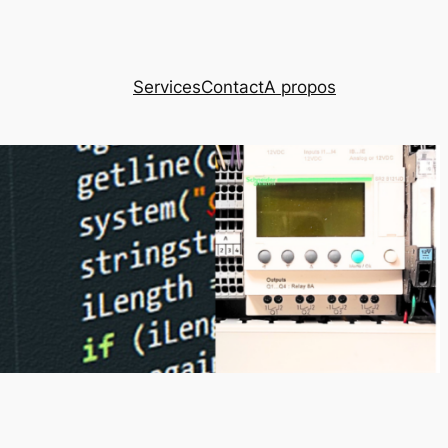
Services
Contact
A propos