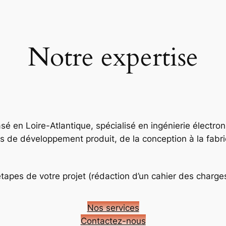
Notre expertise
é en Loire-Atlantique, spécialisé en ingénierie électr
 de développement produit, de la conception à la fabric
es de votre projet (rédaction d’un cahier des charge
Nos services
Contactez-nous