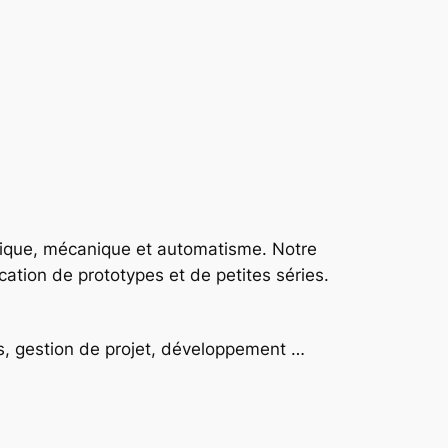
onique, mécanique et automatisme. Notre
ation de prototypes et de petites séries.
s, gestion de projet, développement …