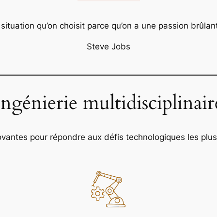
e situation qu’on choisit parce qu’on a une passion brûla
Steve Jobs
Ingénierie multidisciplinair
vantes pour répondre aux défis technologiques les plus